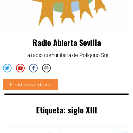
Radio Abierta Sevilla
La radio comunitaria de Polígono Sur
Escúchanos en Ivoox
Etiqueta:
siglo XIII