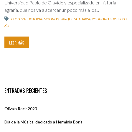
Universidad Pablo de Olavide y especializado en historia
agraria, que nos va a acercar un poco más a los...
,
,
,
,
,
CULTURA
HISTORIA
MOLINOS
PARQUE GUADAIRA
POLÍGONO SUR
SIGLO
XIII
LEER MÁS
ENTRADAS RECIENTES
Oliva’n Rock 2023
Día de la Música, dedicado a Herminia Borja