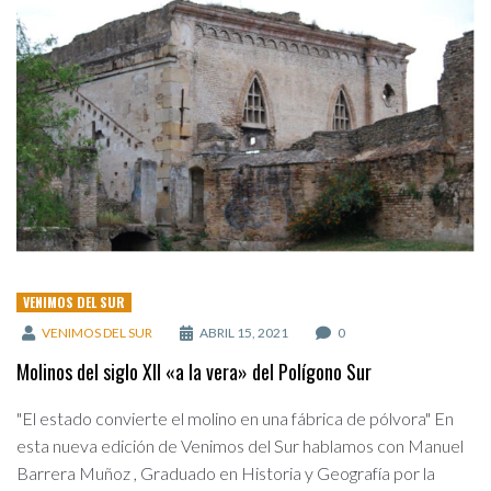
VENIMOS DEL SUR
VENIMOS DEL SUR
ABRIL 15, 2021
0
Molinos del siglo XII «a la vera» del Polígono Sur
"El estado convierte el molino en una fábrica de pólvora" En
esta nueva edición de Venimos del Sur hablamos con Manuel
Barrera Muñoz , Graduado en Historia y Geografía por la