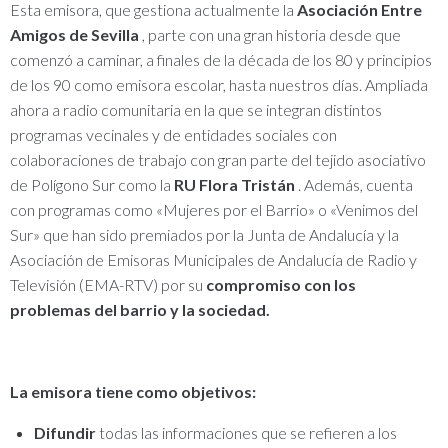
Esta emisora, que gestiona actualmente la
Asociación Entre
Amigos de Sevilla
,
parte con una gran historia desde que
comenzó a caminar, a finales de la década de los 80 y principios
de los 90 como emisora ​​escolar, hasta nuestros días.
Ampliada
ahora a radio comunitaria en la que se integran distintos
programas vecinales y de entidades sociales con
colaboraciones de trabajo con gran parte del tejido asociativo
de Polígono Sur como la
RU Flora Tristán
.
Además, cuenta
con programas como «Mujeres por el Barrio» o «Venimos del
Sur» que han sido premiados por la Junta de Andalucía y la
Asociación de Emisoras Municipales de Andalucía de Radio y
Televisión (EMA-RTV) por su
compromiso con los
problemas del barrio y la sociedad.
La emisora ​​tiene como objetivos:
Difundir
todas las informaciones que se refieren a los