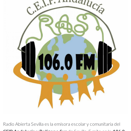
Radio Abierta Sevilla es la emisora ​​escolar y comunitaria del