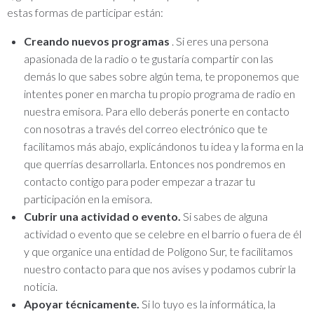
estas formas de participar están:
Creando nuevos programas
.
Si eres una persona
apasionada de la radio o te gustaría compartir con las
demás lo que sabes sobre algún tema, te proponemos que
intentes poner en marcha tu propio programa de radio en
nuestra emisora.
Para ello deberás ponerte en contacto
con nosotras a través del correo electrónico que te
facilitamos más abajo, explicándonos tu idea y la forma en la
que querrías desarrollarla.
Entonces nos pondremos en
contacto contigo para poder empezar a trazar tu
participación en la emisora.
Cubrir una actividad o evento.
Si sabes de alguna
actividad o evento que se celebre en el barrio o fuera de él
y que organice una entidad de Polígono Sur, te facilitamos
nuestro contacto para que nos avises y podamos cubrir la
noticia.
Apoyar técnicamente.
Si lo tuyo es la informática, la