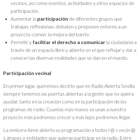
vecinos, así como eventos, actividades y otros espacios de
participación.
Aumentar la
participación
de diferentes grupos que
trabajan, reflexionan, debaten y proponen entorno a un
proyecto común: la mejora del barrio.
Permitir y
facilitar el derecho a comunicar
la ciudadanía a
través de un espacio libre y abierto en el que reflejar y dar a
conocer las diversas realidades que se dan en el mundo.
Participación vecinal
En primer lugar, queremos decirte que en Radio Abierta Sevilla
siempre tenemos las puertas abiertas a la gente que no quiera
ayudar, tanto en la creación como en la participación de los
programas de radio.
Cuantas más manos se unan a nuestro
proyecto más podremos crecer y más lejos podremos llegar.
La emisora ​​tiene abierta su programación a todos l @ s vecin @
s, grupos o entidades que quieran participar en la radio.
Entre