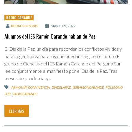
RADIO CARANDE
REDACCIÓN RAS
MARZO 9, 2022
Alumnos del IES Ramón Carande hablan de Paz
El Día de la Paz, un día para recordar los conflictos vividos y
para coger fuerza para los que puedan surgir en el futuro El
grupo de Ciencias del IES Ramón Carande del Polígono Sur
lee conjuntamente el manifiesto por el Día de la Paz. Tras
meses de pandemia, y...
,
,
,
ARMONÍAYCONVIVENCIA
DÍADELAPAZ
IESRAMONCARANDE
POLÍGONO
,
SUR
RADIOCARANDE
LEER MÁS