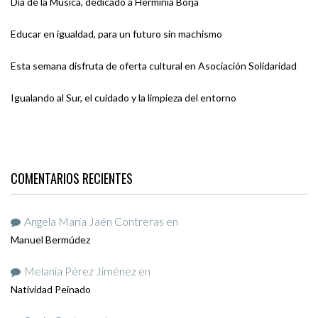
Día de la Música, dedicado a Herminia Borja
Educar en igualdad, para un futuro sin machismo
Esta semana disfruta de oferta cultural en Asociación Solidaridad
Igualando al Sur, el cuidado y la limpieza del entorno
COMENTARIOS RECIENTES
Angela María Jaén Contreras
en
Manuel Bermúdez
Melania Pérez Jiménez
en
Natividad Peinado