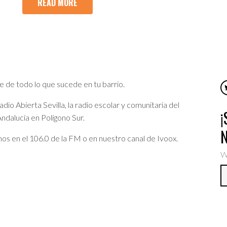
READ MORE
e de todo lo que sucede en tu barrio.
io Abierta Sevilla, la radio escolar y comunitaria del
ndalucía en Polígono Sur.
os en el 106.0 de la FM o en nuestro canal de Ivoox.
W