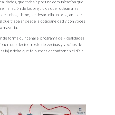
Realidades, que trabaja por una comunicación que
la eliminación de los prejuicios que rodean a las
n de sinhogarismo, se desarrolla un programa de
el que trabajar desde la cotidianeidad y con voces
la mayoría.
ar de forma quincenal el programa de «Realidades
ienen que decir el resto de vecinas y vecinos de
las injusticias que te puedes encontrar en el día a