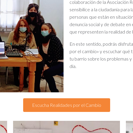
colaboración de la Asociación 
sensibilice a la ciudadanía para 
personas que están en situació
denuncia social y de debate en 
que representen la realidad de 
En este sentido, podrás disfrut
por el cambio» y escuchar qué t
tu barrio sobre los problemas y 
día.
Escucha Realidades por el Cambio