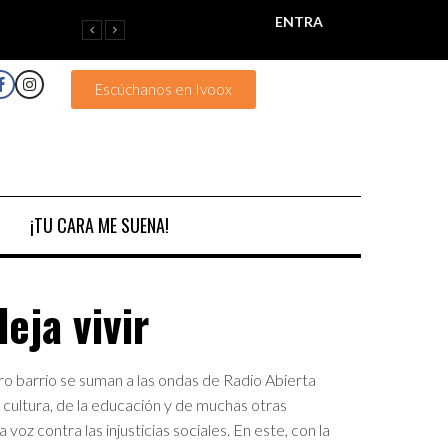
ENTRA
Escúchanos en Ivoox
¡TU CARA ME SUENA!
eja vivir
o barrio se suman a las ondas de Radio Abierta
a cultura, de la educación y de muchas otras
a voz contra las injusticias sociales.
En este, con la