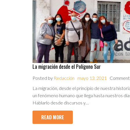
La migración desde el Polígono Sur
Posted by
Redacción
mayo 13, 2021
Comment
La migración, desde el principio de nuestra historia
un fenómeno humano que llega hasta nuestros día
Hablarlo desde discursos y…
READ MORE