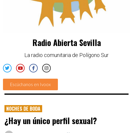
Radio Abierta Sevilla
La radio comunitaria de Polígono Sur
Escúchanos en Ivoox
NOCHES DE BODA
¿Hay un único perfil sexual?