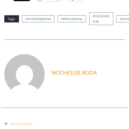
POLÍGONO
Tags:
NOCHESDEBODA
PERFILSEXUAL
SEXU
SUR
NOCHES DE BODA
Previous article