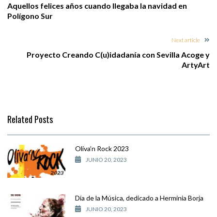
Aquellos felices años cuando llegaba la navidad en
Polígono Sur
Next article
Proyecto Creando C(u)idadanía con Sevilla Acoge y
ArtyArt
Related Posts
Oliva’n Rock 2023
JUNIO 20, 2023
Día de la Música, dedicado a Herminia Borja
JUNIO 20, 2023