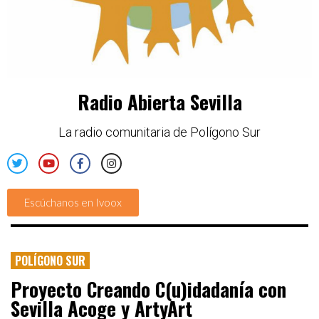
Radio Abierta Sevilla
La radio comunitaria de Polígono Sur
Escúchanos en Ivoox
POLÍGONO SUR
Proyecto Creando C(u)idadanía con
Sevilla Acoge y ArtyArt