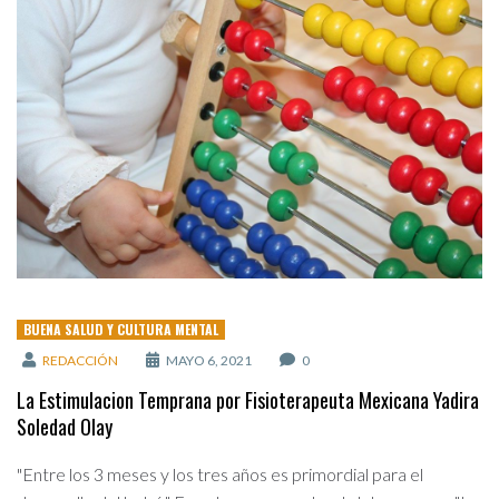
BUENA SALUD Y CULTURA MENTAL
REDACCIÓN
MAYO 6, 2021
0
La Estimulacion Temprana por Fisioterapeuta Mexicana Yadira
Soledad Olay
"Entre los 3 meses y los tres años es primordial para el