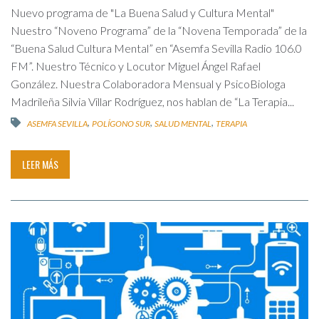
Nuevo programa de "La Buena Salud y Cultura Mental"
Nuestro “Noveno Programa” de la “Novena Temporada” de la
“Buena Salud Cultura Mental” en “Asemfa Sevilla Radio 106.0
FM”. Nuestro Técnico y Locutor Miguel Ángel Rafael
González. Nuestra Colaboradora Mensual y PsicoBiologa
Madrileña Silvia Villar Rodríguez, nos hablan de “La Terapia...
,
,
,
ASEMFA SEVILLA
POLÍGONO SUR
SALUD MENTAL
TERAPIA
LEER MÁS