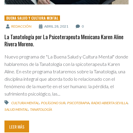
BUENA SALUD Y CULTURA MENTAL
REDACCIÓN
ABRIL 28, 2021
0
La Tanatología por La Psicoterapeuta Mexicana Karen Aline
Rivera Moreno.
Nuevo programa de "La Buena Salud y Cultura Mental" donde
hablaremos de la Tanatología con la spicoterapeuta Karen
Aline. En este programa trataremos sobre la Tanatología, una
disciplina integral que aborda todo lo relacionado con el
fenómeno de la muerte en el ser humano: la pérdida, el
sufrimiento psicológico, las...
,
,
,
,
CULTURA MENTAL
POLÍGONO SUR
PSICOTERAPIA
RADIO ABIERTA SEVILLA
,
SALUD MENTAL
TANATOLOGÍA
LEER MÁS