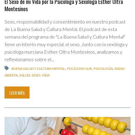
El Sexo de mi Vida por la Psicologa y Sexologa Esther Oltra
Montesinos
Sexo, responsabilidad y consentimiento en nuestro podcast
de La Buena Salud y Cultura Mental. El podcast de esta
semana del programa de "La Buena Salud y Cultura Mental"
tiene un interés muy especial, el sexo. Junto con la sexóloga y
psicóloga murciana Esther Oltra Montesinos, analizamos y
reflexionamos sobre el...
,
,
,
BUENA SALUD Y CULTURA MENTAL
POLÍGONO SUR
PSICOLOGÍA
RADIO
,
,
,
ABIERTA
SALUD
SEXO
VIDA
LEER MÁS