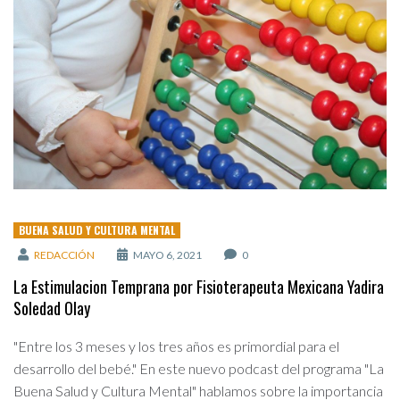
BUENA SALUD Y CULTURA MENTAL
REDACCIÓN
MAYO 6, 2021
0
La Estimulacion Temprana por Fisioterapeuta Mexicana Yadira
Soledad Olay
"Entre los 3 meses y los tres años es primordial para el
desarrollo del bebé." En este nuevo podcast del programa "La
Buena Salud y Cultura Mental" hablamos sobre la importancia