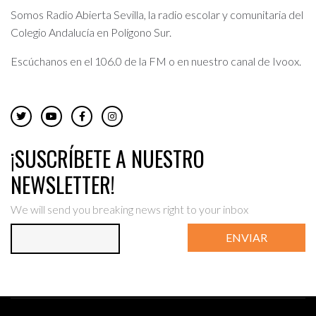
Somos Radio Abierta Sevilla, la radio escolar y comunitaria del
Colegio Andalucía en Polígono Sur.
Escúchanos en el 106.0 de la FM o en nuestro canal de Ivoox.
¡SUSCRÍBETE A NUESTRO
NEWSLETTER!
We will send you breaking news right to your inbox
ENVIAR