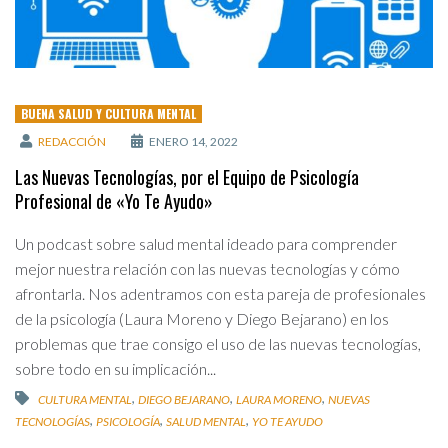
BUENA SALUD Y CULTURA MENTAL
REDACCIÓN
ENERO 14, 2022
Las Nuevas Tecnologías, por el Equipo de Psicología
Profesional de «Yo Te Ayudo»
Un podcast sobre salud mental ideado para comprender
mejor nuestra relación con las nuevas tecnologías y cómo
afrontarla. Nos adentramos con esta pareja de profesionales
de la psicología (Laura Moreno y Diego Bejarano) en los
problemas que trae consigo el uso de las nuevas tecnologías,
sobre todo en su implicación...
,
,
,
CULTURA MENTAL
DIEGO BEJARANO
LAURA MORENO
NUEVAS
,
,
,
TECNOLOGÍAS
PSICOLOGÍA
SALUD MENTAL
YO TE AYUDO