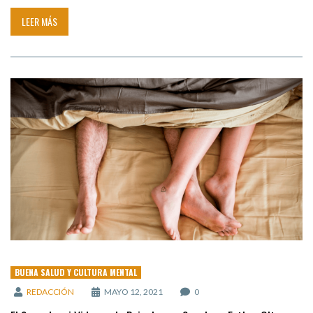
LEER MÁS
BUENA SALUD Y CULTURA MENTAL
REDACCIÓN
MAYO 12, 2021
0