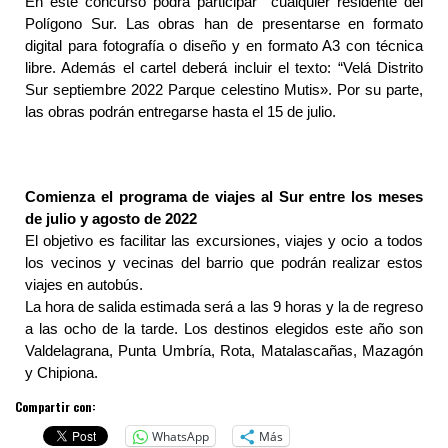
En este concurso podrá participar cualquier residente del
Polígono Sur. Las obras han de presentarse en formato
digital para fotografía o diseño y en formato A3 con técnica
libre. Además el cartel deberá incluir el texto: “Velá Distrito
Sur septiembre 2022 Parque celestino Mutis». Por su parte,
las obras podrán entregarse hasta el 15 de julio.
Comienza el programa de viajes al Sur entre los meses
de julio y agosto de 2022
El objetivo es facilitar las excursiones, viajes y ocio a todos
los vecinos y vecinas del barrio que podrán realizar estos
viajes en autobús.
La hora de salida estimada será a las 9 horas y la de regreso
a las ocho de la tarde. Los destinos elegidos este año son
Valdelagrana, Punta Umbría, Rota, Matalascañas, Mazagón
y Chipiona.
Compartir con:
WhatsApp
Más