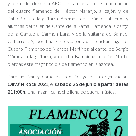
y para ello, desde la AFO, se han servido de la actuación
del cuadro flamenco de Héctor Naranjo, al cajón, y de
Pablo Solís, a la guitarra. Además, actuarán los alumnos y
alumnas del taller de Cante de la Rama Flamenca, a cargo
de la Cantaora Carmen Lara, y de la guitarra de Samuel
Gutiérrez. Y, por finalizar esta jornada, tendrán lugar el
Cuadro Flamenco de Marcos Martínez, al cante, de Sergio
Gómez, a la guitarra, y de «La Bambina», al baile. No te
pierdas este magnífico día de flamenco en la azotea.
Para finalizar, y como es tradición ya en la organización,
Oliva’N Rock 2021
, el
sábado 26 de junio a partir de las
211:00h.
Una magnifica noche llena de buena música.