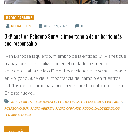
RADIO CARANDE
REDACCIÓN
ABRIL 19, 2021
0
OkPlanet en Polígono Sur y la importancia de un barrio más
eco-responsable
Ivan Barbosa Izquierdo, miembro de la entidad OkPlanet que
trabaja por la sensibilización en el cuidado del medio
ambiente, habla de las diferentes acciones que se han llevado
en Polígono Sur y de la importancia del cambio en nuestros
hábitos de consumo para preservar nuestro entorno natural.
En esta nuevo...
,
,
,
,
,
ACTIVIDADES
CIENCIARANDE
CUIDADOS
MEDIO AMBIENTE
OKPLANET
,
,
,
,
POLÍGONO SUR
RADIO ABIERTA
RADIO CARANDE
RECOGIDA DE RESIDUOS
SENSIBILIZACIÓN
LEER MÁS