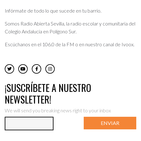
Infórmate de todo lo que sucede en tu barrio.
Somos Radio Abierta Sevilla, la radio escolar y comunitaria del
Colegio Andalucía en Polígono Sur.
Escúchanos en el 106.0 de la FM o en nuestro canal de Ivoox.
¡SUSCRÍBETE A NUESTRO
NEWSLETTER!
We will send you breaking news right to your inbox
ENVIAR