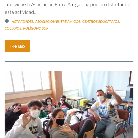
interviene la Asociación Entre Amigos, ha podido disfrutar de
esta actividad...
,
,
,
ACTIVIDADES
ASOCIACIÓN ENTRE AMIGOS
CENTROS EDUCATIVOS
,
COLEGIOS
POLÍGONO SUR
LEER MÁS