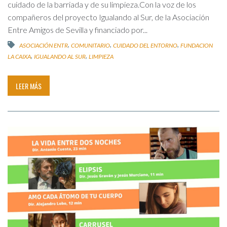
cuidado de la barriada y de su limpieza.Con la voz de los
compañeros del proyecto Igualando al Sur, de la Asociación
Entre Amigos de Sevilla y financiado por...
,
,
,
ASOCIACIÓN ENTR
COMUNITARIO
CUIDADO DEL ENTORNO
FUNDACION
,
,
LA CAIXA
IGUALANDO AL SUR
LIMPIEZA
LEER MÁS