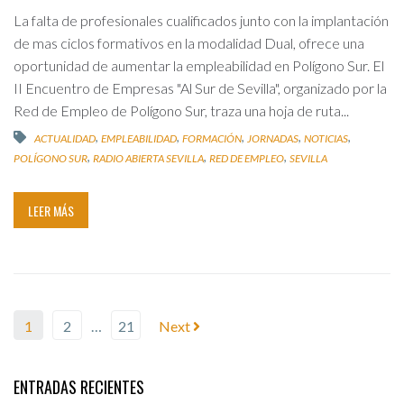
La falta de profesionales cualificados junto con la implantación
de mas ciclos formativos en la modalidad Dual, ofrece una
oportunidad de aumentar la empleabilidad en Polígono Sur. El
II Encuentro de Empresas "Al Sur de Sevilla", organizado por la
Red de Empleo de Polígono Sur, traza una hoja de ruta...
,
,
,
,
,
ACTUALIDAD
EMPLEABILIDAD
FORMACIÓN
JORNADAS
NOTICIAS
,
,
,
POLÍGONO SUR
RADIO ABIERTA SEVILLA
RED DE EMPLEO
SEVILLA
LEER MÁS
1
2
…
21
Next
ENTRADAS RECIENTES