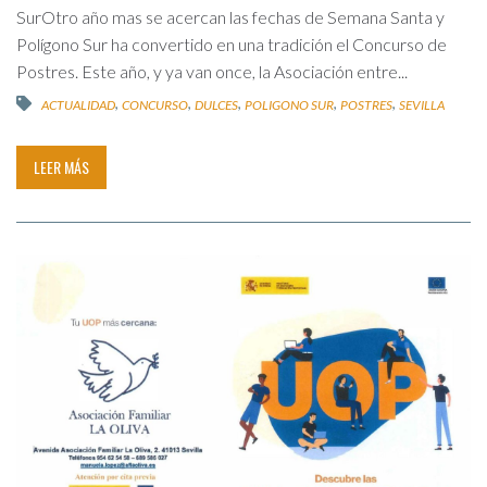
SurOtro año mas se acercan las fechas de Semana Santa y
Polígono Sur ha convertido en una tradición el Concurso de
Postres. Este año, y ya van once, la Asociación entre...
,
,
,
,
,
ACTUALIDAD
CONCURSO
DULCES
POLIGONO SUR
POSTRES
SEVILLA
LEER MÁS