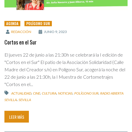
AGENDA
POLÍGONO SUR
REDACCIÓN
JUNIO 9, 2023
Cortos en el Sur
El jueves 22 de junio a las 21:30h se celebrará la I edición de
"Cortos en el Sur" El patio de la Asociación Solidaridad (Calle
Madre del Creador s/n) en Polígono Sur, acogerá la noche del
22 de junio a las 21:30h, la I Muestra de Cortometrajes
"Cortos en el...
,
,
,
,
,
ACTUALIDAD
CINE
CULTURA
NOTICIAS
POLÍGONO SUR
RADIO ABIERTA
,
SEVILLA
SEVILLA
LEER MÁS