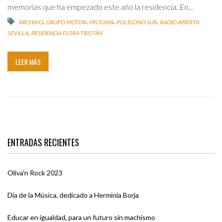
memorias que ha empezado este año la residencia. En...
,
,
,
,
ARCHIVO
GRUPO MOTOR
HISTORIA
POLÍGONO SUR
RADIO ABIERTA
,
SEVILLA
RESIDENCIA FLORA TRISTÁN
LEER MÁS
ENTRADAS RECIENTES
Oliva’n Rock 2023
Día de la Música, dedicado a Herminia Borja
Educar en igualdad, para un futuro sin machismo