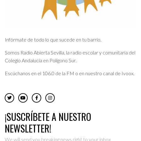
Infórmate de todo lo que sucede en tu barrio.
Somos Radio Abierta Sevilla, la radio escolar y comunitaria del
Colegio Andalucía en Polígono Sur.
Escúchanos en el 106.0 de la FM o en nuestro canal de Ivoox.
¡SUSCRÍBETE A NUESTRO
NEWSLETTER!
We will send you breaking news right to your inbox