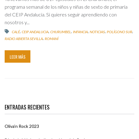
programa semanal de los niños y niñas de sexto de primaria
del CEIP Andalucía. Si quieres seguir aprendiendo con
nosotros y...
,
,
,
,
,
,
CALÉ
CEIP ANDALUCIA
CHURUMBEL
INFANCIA
NOTICIAS
POLÍGONO SUR
,
RADIO ABIERTA SEVILLA
ROMANÍ
LEER MÁS
ENTRADAS RECIENTES
Oliva’n Rock 2023