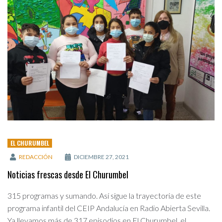
EL CHURUMBEL
REDACCIÓN
DICIEMBRE 27, 2021
Noticias frescas desde El Churumbel
315 programas y sumando. Así sigue la trayectoria de este
programa infantil del CEIP Andalucía en Radio Abierta Sevilla.
Ya llevamos más de 317 episodios en El Churumbel, el