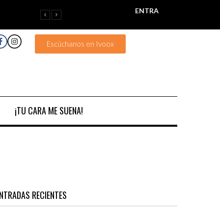
ENTRA
Escúchanos en Ivoox
¡TU CARA ME SUENA!
NTRADAS RECIENTES