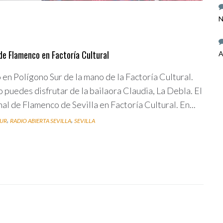
N
l de Flamenco en Factoría Cultural
A
en Polígono Sur de la mano de la Factoría Cultural.
 puedes disfrutar de la bailaora Claudia, La Debla. El
al de Flamenco de Sevilla en Factoría Cultural. En...
,
,
SUR
RADIO ABIERTA SEVILLA
SEVILLA