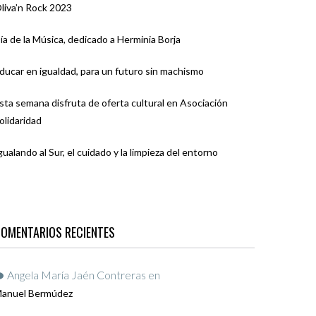
liva’n Rock 2023
ía de la Música, dedicado a Herminia Borja
ducar en igualdad, para un futuro sin machismo
sta semana disfruta de oferta cultural en Asociación
olidaridad
gualando al Sur, el cuidado y la limpieza del entorno
OMENTARIOS RECIENTES
Angela María Jaén Contreras
en
anuel Bermúdez