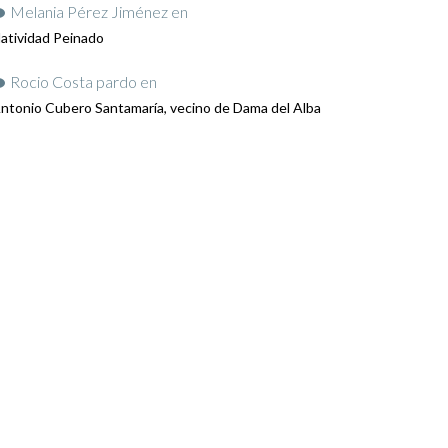
Melania Pérez Jiménez
en
atividad Peinado
Rocio Costa pardo
en
ntonio Cubero Santamaría, vecino de Dama del Alba