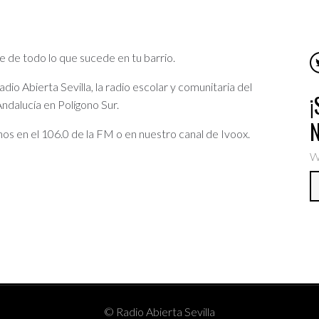
e de todo lo que sucede en tu barrio.
io Abierta Sevilla, la radio escolar y comunitaria del
ndalucía en Polígono Sur.
os en el 106.0 de la FM o en nuestro canal de Ivoox.
W
© Radio Abierta Sevilla