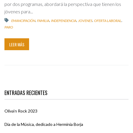
por dos programas, abordará la perspectiva que tienen los
jóvenes para...
,
,
,
,
,
EMANCIPACIÓN
FAMILIA
INDEPENDENCIA
JOVENES
OFERTA LABORAL
PARO
LEER MÁS
ENTRADAS RECIENTES
Oliva’n Rock 2023
Día de la Música, dedicado a Herminia Borja