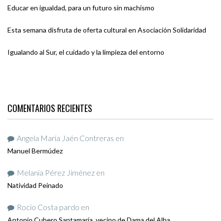
Educar en igualdad, para un futuro sin machismo
Esta semana disfruta de oferta cultural en Asociación Solidaridad
Igualando al Sur, el cuidado y la limpieza del entorno
COMENTARIOS RECIENTES
Angela María Jaén Contreras
en
Manuel Bermúdez
Melania Pérez Jiménez
en
Natividad Peinado
Rocio Costa pardo
en
Antonio Cubero Santamaría, vecino de Dama del Alba