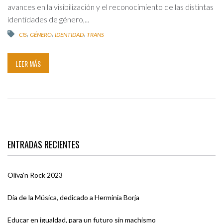
avances en la visibilización y el reconocimiento de las distintas
identidades de género,...
,
,
,
CIS
GÉNERO
IDENTIDAD
TRANS
LEER MÁS
ENTRADAS RECIENTES
Oliva’n Rock 2023
Día de la Música, dedicado a Herminia Borja
Educar en igualdad, para un futuro sin machismo