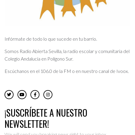
Infórmate de todo lo que sucede en tu barrio.
Somos Radio Abierta Sevilla, la radio escolar y comunitaria del
Colegio Andalucía en Polígono Sur.
Escúchanos en el 106.0 de la FM o en nuestro canal de Ivoox.
¡SUSCRÍBETE A NUESTRO
NEWSLETTER!
We will send you breaking news right to your inbox