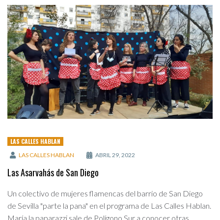
LAS CALLES HABLAN
LAS CALLES HABLAN
ABRIL 29, 2022
Las Asarvahás de San Diego
Un colectivo de mujeres flamencas del barrio de San Diego
de Sevilla "parte la pana" en el programa de Las Calles Hablan.
María la paparazzi sale de Polígono Sur a conocer otras