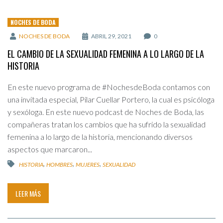
NOCHES DE BODA
NOCHES DE BODA
ABRIL 29, 2021
0
EL CAMBIO DE LA SEXUALIDAD FEMENINA A LO LARGO DE LA
HISTORIA
En este nuevo programa de #NochesdeBoda contamos con
una invitada especial, Pilar Cuellar Portero, la cual es psicóloga
y sexóloga. En este nuevo podcast de Noches de Boda, las
compañeras tratan los cambios que ha sufrido la sexualidad
femenina a lo largo de la historia, mencionando diversos
aspectos que marcaron...
,
,
,
HISTORIA
HOMBRES
MUJERES
SEXUALIDAD
LEER MÁS