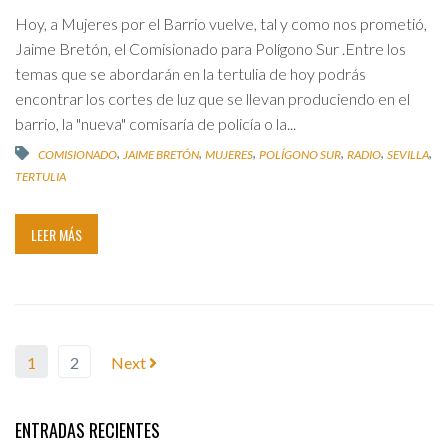
Hoy, a Mujeres por el Barrio vuelve, tal y como nos prometió,
Jaime Bretón, el Comisionado para Polígono Sur .Entre los
temas que se abordarán en la tertulia de hoy podrás
encontrar los cortes de luz que se llevan produciendo en el
barrio, la "nueva" comisaría de policía o la...
,
,
,
,
,
,
COMISIONADO
JAIME BRETÓN
MUJERES
POLÍGONO SUR
RADIO
SEVILLA
TERTULIA
LEER MÁS
1
2
Next
ENTRADAS RECIENTES