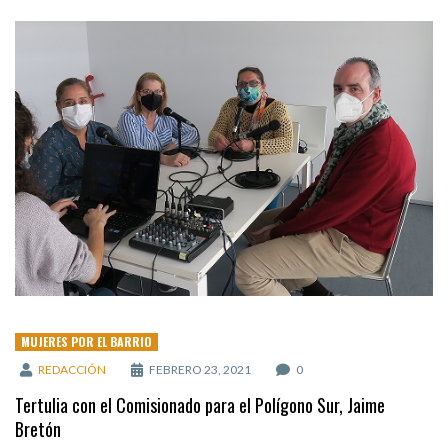
MUJERES POR EL BARRIO
REDACCIÓN
FEBRERO 23, 2021
0
Tertulia con el Comisionado para el Polígono Sur, Jaime
Bretón