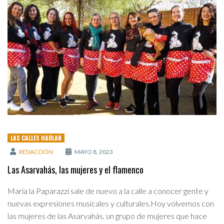
LAS CALLES HABLAN
REDACCIÓN
MAYO 8, 2023
Las Asarvahás, las mujeres y el flamenco
María la Paparazzi sale de nuevo a la calle a conocer gente y
nuevas expresiones musicales y culturales.Hoy volvemos con
las mujeres de las Asarvahás, un grupo de mujeres que hace