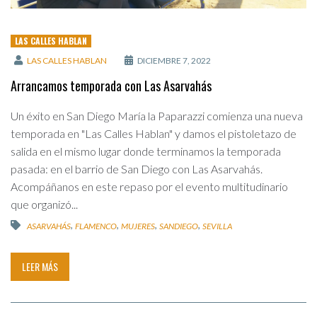
LAS CALLES HABLAN
LAS CALLES HABLAN
DICIEMBRE 7, 2022
Arrancamos temporada con Las Asarvahás
Un éxito en San Diego María la Paparazzi comienza una nueva
temporada en "Las Calles Hablan" y damos el pistoletazo de
salida en el mismo lugar donde terminamos la temporada
pasada: en el barrio de San Diego con Las Asarvahás.
Acompáñanos en este repaso por el evento multitudinario
que organizó...
,
,
,
,
ASARVAHÁS
FLAMENCO
MUJERES
SANDIEGO
SEVILLA
LEER MÁS