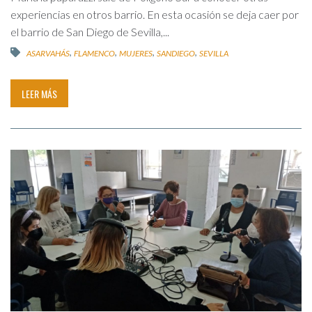
experiencias en otros barrio. En esta ocasión se deja caer por
el barrio de San Diego de Sevilla,...
,
,
,
,
ASARVAHÁS
FLAMENCO
MUJERES
SANDIEGO
SEVILLA
LEER MÁS