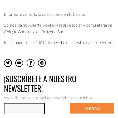
Infórmate de todo lo que sucede en tu barrio.
Somos Radio Abierta Sevilla, la radio escolar y comunitaria del
Colegio Andalucía en Polígono Sur.
Escúchanos en el 106.0 de la FM o en nuestro canal de Ivoox.
¡SUSCRÍBETE A NUESTRO
NEWSLETTER!
We will send you breaking news right to your inbox
ENVIAR