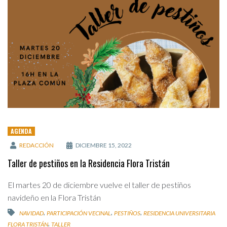
AGENDA
REDACCIÓN
DICIEMBRE 15, 2022
Taller de pestiños en la Residencia Flora Tristán
El martes 20 de diciembre vuelve el taller de pestiños
navideño en la Flora Tristán
,
,
,
NAVIDAD
PARTICIPACIÓN VECINAL
PESTIÑOS
RESIDENCIA UNIVERSITARIA
,
FLORA TRISTÁN
TALLER