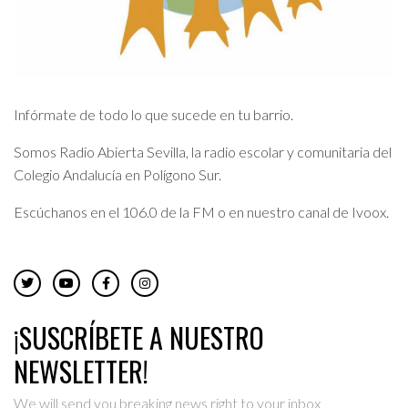
Infórmate de todo lo que sucede en tu barrio.
Somos Radio Abierta Sevilla, la radio escolar y comunitaria del
Colegio Andalucía en Polígono Sur.
Escúchanos en el 106.0 de la FM o en nuestro canal de Ivoox.
¡SUSCRÍBETE A NUESTRO
NEWSLETTER!
We will send you breaking news right to your inbox