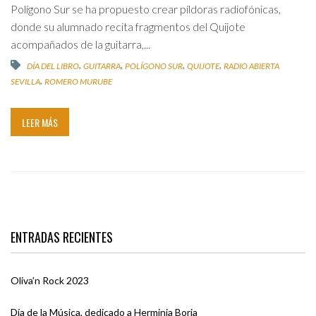
Polígono Sur se ha propuesto crear píldoras radiofónicas,
donde su alumnado recita fragmentos del Quijote
acompañados de la guitarra,...
,
,
,
,
DÍA DEL LIBRO
GUITARRA
POLÍGONO SUR
QUIJOTE
RADIO ABIERTA
,
SEVILLA
ROMERO MURUBE
LEER MÁS
ENTRADAS RECIENTES
Oliva’n Rock 2023
Día de la Música, dedicado a Herminia Borja