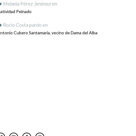
Melania Pérez Jiménez
en
atividad Peinado
Rocio Costa pardo
en
ntonio Cubero Santamaría, vecino de Dama del Alba