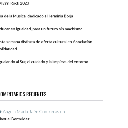
liva’n Rock 2023
ía de la Música, dedicado a Herminia Borja
ducar en igualdad, para un futuro sin machismo
sta semana disfruta de oferta cultural en Asociación
olidaridad
gualando al Sur, el cuidado y la limpieza del entorno
OMENTARIOS RECIENTES
Angela María Jaén Contreras
en
anuel Bermúdez