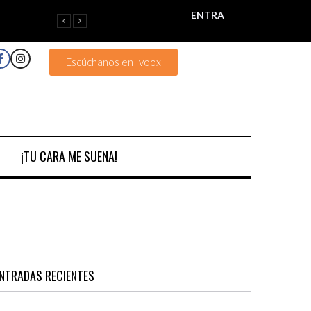
ENTRA
Escúchanos en Ivoox
¡TU CARA ME SUENA!
NTRADAS RECIENTES