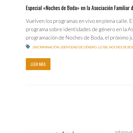
Especial «Noches de Boda» en la Asociación Familiar d
Vuelven los programas en vivo en plena calle. E
programa sobre identidades de género en la Aso
programación de Noches de Boda, el próximo juev
,
,
,
DISCRIMINACIÓN
IDENTIDAD DE GÉNERO
LGTBI
NOCHES DE BO
LEER MÁS
Infórmat