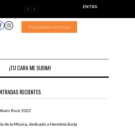
ENTRA
Escúchanos en Ivoox
¡TU CARA ME SUENA!
NTRADAS RECIENTES
liva’n Rock 2023
ía de la Música, dedicado a Herminia Borja