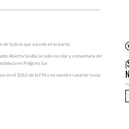
e de todo lo que sucede en tu barrio.
io Abierta Sevilla, la radio escolar y comunitaria del
ndalucía en Polígono Sur.
os en el 106.0 de la FM o en nuestro canal de Ivoox.
W