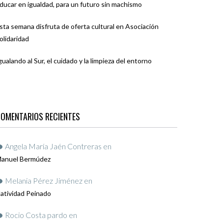
ducar en igualdad, para un futuro sin machismo
sta semana disfruta de oferta cultural en Asociación
olidaridad
gualando al Sur, el cuidado y la limpieza del entorno
OMENTARIOS RECIENTES
Angela María Jaén Contreras
en
anuel Bermúdez
Melania Pérez Jiménez
en
atividad Peinado
Rocio Costa pardo
en