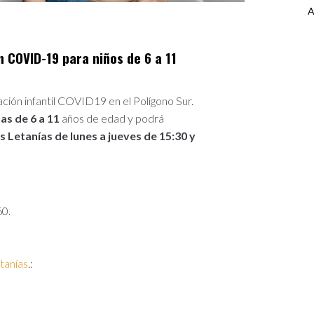
A
COVID-19 para niños de 6 a 11
ión infantil COVID19 en el Polígono Sur.
ñas de 6 a 11
años de edad y podrá
s Letanías de lunes a jueves de 15:30 y
60.
tanías
.: