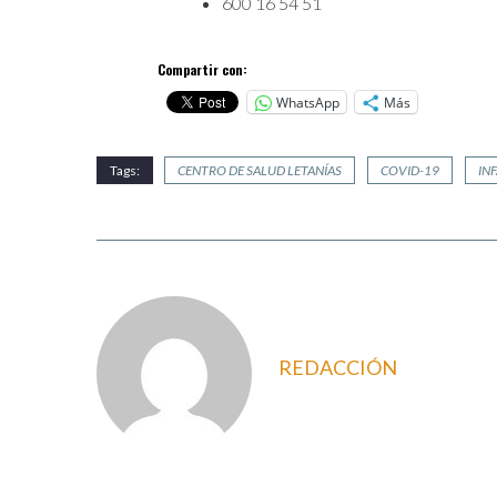
600 16 54 51
Compartir con:
WhatsApp
Más
Tags:
CENTRO DE SALUD LETANÍAS
COVID-19
IN
REDACCIÓN