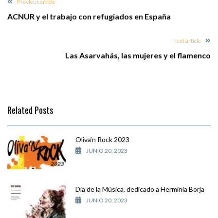
Previous article
ACNUR y el trabajo con refugiados en España
Next article
Las Asarvahás, las mujeres y el flamenco
Related Posts
Oliva’n Rock 2023
JUNIO 20, 2023
Día de la Música, dedicado a Herminia Borja
JUNIO 20, 2023