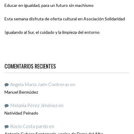
Educar en igualdad, para un futuro sin machismo
Esta semana disfruta de oferta cultural en Asociación Solidaridad
Igualando al Sur, el cuidado y la limpieza del entorno
COMENTARIOS RECIENTES
Angela María Jaén Contreras
en
Manuel Bermúdez
Melania Pérez Jiménez
en
Natividad Peinado
Rocio Costa pardo
en
Antonio Cubero Santamaría, vecino de Dama del Alba