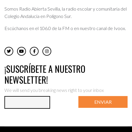
Somos Radio Abierta Sevilla, la radio escolar y comunitaria del
Colegio Andalucía en Polígono Sur.
Escúchanos en el 106.0 de la FM o en nuestro canal de Ivoox.
¡SUSCRÍBETE A NUESTRO
NEWSLETTER!
We will send you breaking news right to your inbox
ENVIAR