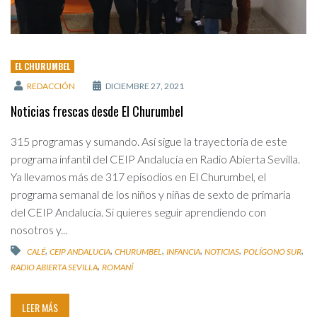
EL CHURUMBEL
REDACCIÓN
DICIEMBRE 27, 2021
Noticias frescas desde El Churumbel
315 programas y sumando. Así sigue la trayectoria de este
programa infantil del CEIP Andalucía en Radio Abierta Sevilla.
Ya llevamos más de 317 episodios en El Churumbel, el
programa semanal de los niños y niñas de sexto de primaria
del CEIP Andalucía. Si quieres seguir aprendiendo con
nosotros y...
,
,
,
,
,
,
CALÉ
CEIP ANDALUCIA
CHURUMBEL
INFANCIA
NOTICIAS
POLÍGONO SUR
,
RADIO ABIERTA SEVILLA
ROMANÍ
LEER MÁS