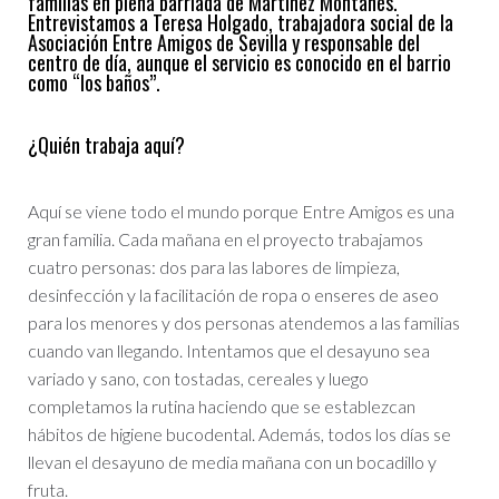
familias en plena barriada de Martínez Montañés.
Entrevistamos a Teresa Holgado, trabajadora social de la
Asociación Entre Amigos de Sevilla y responsable del
centro de día, aunque el servicio es conocido en el barrio
como “los baños”.
¿Quién trabaja aquí?
Aquí se viene todo el mundo porque Entre Amigos es una
gran familia. Cada mañana en el proyecto trabajamos
cuatro personas: dos para las labores de limpieza,
desinfección y la facilitación de ropa o enseres de aseo
para los menores y dos personas atendemos a las familias
cuando van llegando. Intentamos que el desayuno sea
variado y sano, con tostadas, cereales y luego
completamos la rutina haciendo que se establezcan
hábitos de higiene bucodental. Además, todos los días se
llevan el desayuno de media mañana con un bocadillo y
fruta.