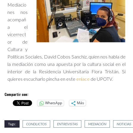
Mediacio
nes nos
acompañ
a el
vicerrect
or de
Cultura y
Políticas Sociales, David Cobos Sanchiz, quien nos habla de
la mediación como una apuesta por la cultura social en el
interior de la Residencia Universitaria Flora Tristán. Si
quieres escucharlo pincha en este
enlace
de UPOTV.
Compartir con:
WhatsApp
Más
Tags:
CONDLICTOS
ENTREVISTAS
MEDIACIÓN
NOTICIAS