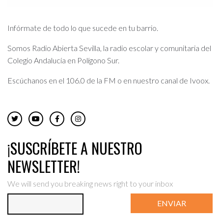
Infórmate de todo lo que sucede en tu barrio.
Somos Radio Abierta Sevilla, la radio escolar y comunitaria del
Colegio Andalucía en Polígono Sur.
Escúchanos en el 106.0 de la FM o en nuestro canal de Ivoox.
¡SUSCRÍBETE A NUESTRO
NEWSLETTER!
We will send you breaking news right to your inbox
ENVIAR