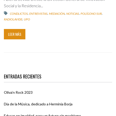
Social y la Residencia...
,
,
,
,
,
CONDLICTOS
ENTREVISTAS
MEDIACIÓN
NOTICIAS
POLÍGONO SUR
,
RADIOLAVIDE
UPO
LEER MÁS
ENTRADAS RECIENTES
Oliva’n Rock 2023
Día de la Música, dedicado a Herminia Borja
Educar en igualdad, para un futuro sin machismo