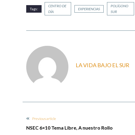
CENTRO DE
POLÍGONO
Tags:
EXPERIENCIAS
DÍA
SUR
LA VIDA BAJO EL SUR
Previous article
NSEC 6×10 Tema Libre, A nuestro Rollo