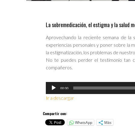
La sobremedicación, el estigma y la salud m
Aprovechando la reciente semana de la sa
experiencias personales y poner sobre la
la estigmatización, los problemas de nuestro
No te puedes perder el testimonio tan c
compañeros.
Reproductor
00:00
de
Ir a descargar
audio
Compartir con:
WhatsApp
Más