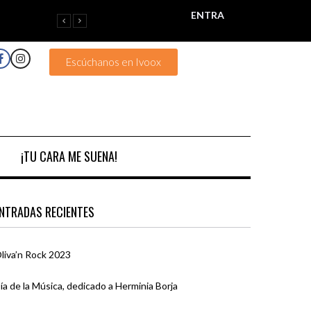
ENTRA
Escúchanos en Ivoox
¡TU CARA ME SUENA!
NTRADAS RECIENTES
liva’n Rock 2023
ía de la Música, dedicado a Herminia Borja