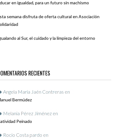
ducar en igualdad, para un futuro sin machismo
sta semana disfruta de oferta cultural en Asociación
olidaridad
gualando al Sur, el cuidado y la limpieza del entorno
OMENTARIOS RECIENTES
Angela María Jaén Contreras
en
anuel Bermúdez
Melania Pérez Jiménez
en
atividad Peinado
Rocio Costa pardo
en