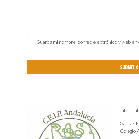
Guarda mi nombre, correo electrónico y web en 
Infórmat
Somos Rad
Colegio A