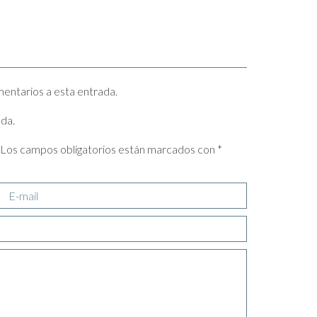
mentarios a esta entrada.
ada.
Los campos obligatorios están marcados con
*