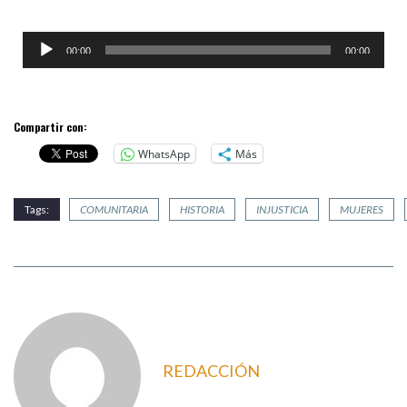
Reproductor
00:00
00:00
de
audio
Compartir con:
WhatsApp
Más
Tags:
COMUNITARIA
HISTORIA
INJUSTICIA
MUJERES
REDACCIÓN