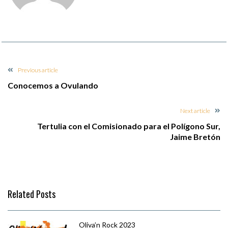
Previous article
Conocemos a Ovulando
Next article
Tertulia con el Comisionado para el Polígono Sur,
Jaime Bretón
Related Posts
Oliva’n Rock 2023