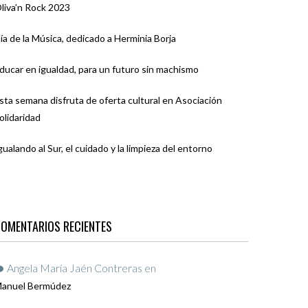
liva’n Rock 2023
ía de la Música, dedicado a Herminia Borja
ducar en igualdad, para un futuro sin machismo
sta semana disfruta de oferta cultural en Asociación
olidaridad
gualando al Sur, el cuidado y la limpieza del entorno
OMENTARIOS RECIENTES
Angela María Jaén Contreras
en
anuel Bermúdez