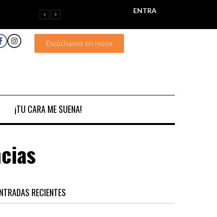
ENTRA
Escúchanos en Ivoox
¡TU CARA ME SUENA!
cias
NTRADAS RECIENTES