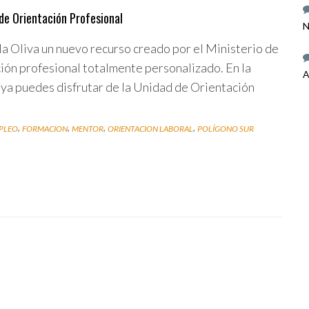
de Orientación Profesional
N
 la Oliva un nuevo recurso creado por el Ministerio de
ación profesional totalmente personalizado. En la
A
r ya puedes disfrutar de la Unidad de Orientación
,
,
,
,
PLEO
FORMACION
MENTOR
ORIENTACION LABORAL
POLÍGONO SUR