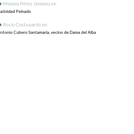
Melania Pérez Jiménez
en
atividad Peinado
Rocio Costa pardo
en
ntonio Cubero Santamaría, vecino de Dama del Alba