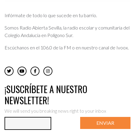
Infórmate de todo lo que sucede en tu barrio.
Somos Radio Abierta Sevilla, la radio escolar y comunitaria del
Colegio Andalucía en Polígono Sur.
Escúchanos en el 106.0 de la FM o en nuestro canal de Ivoox.
¡SUSCRÍBETE A NUESTRO
NEWSLETTER!
We will send you breaking news right to your inbox
ENVIAR