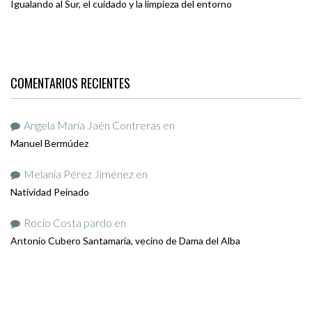
Igualando al Sur, el cuidado y la limpieza del entorno
COMENTARIOS RECIENTES
Angela María Jaén Contreras
en
Manuel Bermúdez
Melania Pérez Jiménez
en
Natividad Peinado
Rocio Costa pardo
en
Antonio Cubero Santamaría, vecino de Dama del Alba