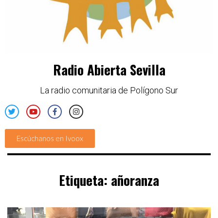
Radio Abierta Sevilla
La radio comunitaria de Polígono Sur
Escúchanos en Ivoox
Etiqueta:
añoranza