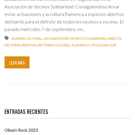
Asociación de Vecinos Solidaridad. Consiguiéndose llevar
estas actuaciones y la cultura flamenca a espacios abiertos
del barrio para el disfrute de todos los vecinos y vecinas. El
pasado miércoles 7 de septiembre, en...
,
,
,
AGENDA CULTURAL
ASOCIACION DE VECINOS SOLIDARIDAD
DIRECTO
,
,
,
FACTORÍA CREATIVA
FACTORÍA CULTURAL
FLAMENCO
POLÍGONO SUR
LEER MÁS
ENTRADAS RECIENTES
Oliva’n Rock 2023