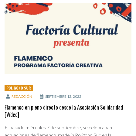
POLÍGONO SUR
REDACCIÓN
SEPTIEMBRE 12, 2022
Flamenco en pleno directo desde la Asociación Solidaridad
[Vídeo]
El pasado miércoles 7 de septiembre, se celebraban
actuaciones de flamenco, made in Polígono Sur, en la