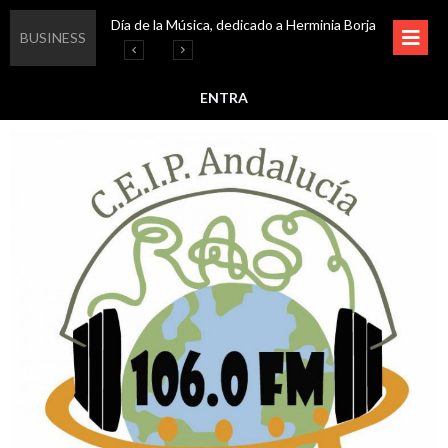
Día de la Música, dedicado a Herminia Borja
Educar en igualdad, para un futuro sin machismo
Igualando al Sur, el cuidado y la limpieza del entorno
Esta semana disfruta de oferta cultural en Asociación Solidaridad
BUSINESS
ENTRA