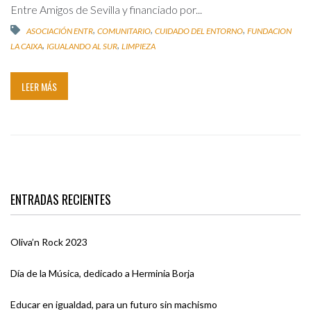
Entre Amigos de Sevilla y financiado por...
,
,
,
ASOCIACIÓN ENTR
COMUNITARIO
CUIDADO DEL ENTORNO
FUNDACION
,
,
LA CAIXA
IGUALANDO AL SUR
LIMPIEZA
LEER MÁS
ENTRADAS RECIENTES
Oliva’n Rock 2023
Día de la Música, dedicado a Herminia Borja
Educar en igualdad, para un futuro sin machismo