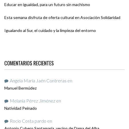
Educar en igualdad, para un futuro sin machismo
Esta semana disfruta de oferta cultural en Asociación Solidaridad
Igualando al Sur, el cuidado y la limpieza del entorno
COMENTARIOS RECIENTES
Angela María Jaén Contreras
en
Manuel Bermúdez
Melania Pérez Jiménez
en
Natividad Peinado
Rocio Costa pardo
en
Antonio Cubero Santamaría, vecino de Dama del Alba