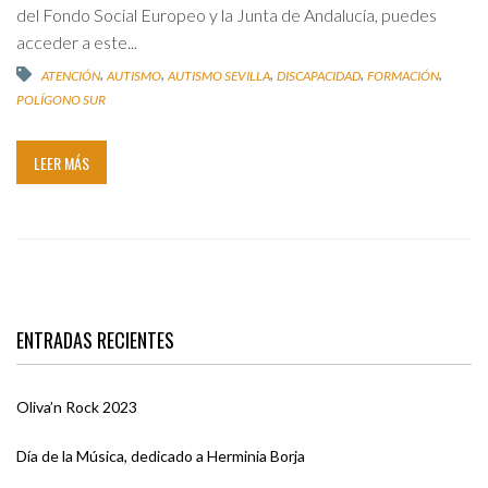
del Fondo Social Europeo y la Junta de Andalucía, puedes
acceder a este...
,
,
,
,
,
ATENCIÓN
AUTISMO
AUTISMO SEVILLA
DISCAPACIDAD
FORMACIÓN
POLÍGONO SUR
LEER MÁS
ENTRADAS RECIENTES
Oliva’n Rock 2023
Día de la Música, dedicado a Herminia Borja