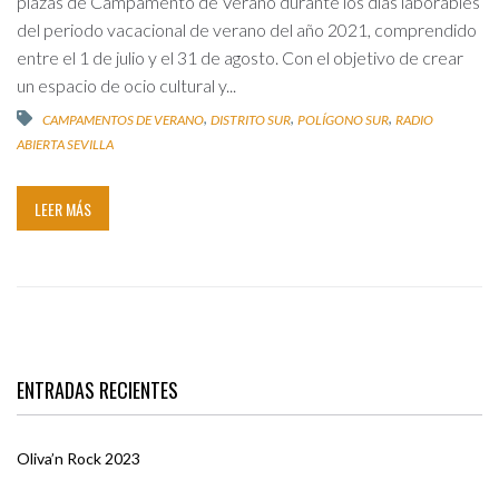
plazas de Campamento de Verano durante los días laborables
del periodo vacacional de verano del año 2021, comprendido
entre el 1 de julio y el 31 de agosto. Con el objetivo de crear
un espacio de ocio cultural y...
,
,
,
CAMPAMENTOS DE VERANO
DISTRITO SUR
POLÍGONO SUR
RADIO
ABIERTA SEVILLA
LEER MÁS
ENTRADAS RECIENTES
Oliva’n Rock 2023