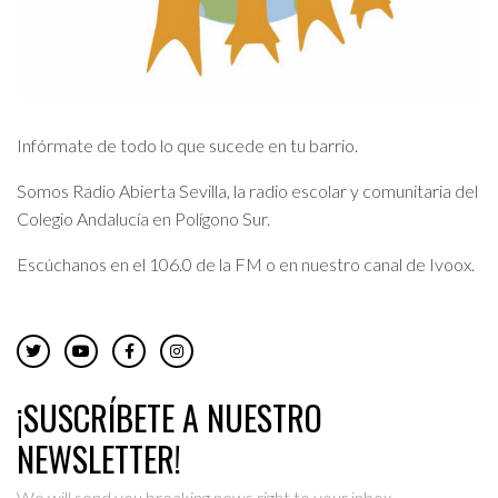
Infórmate de todo lo que sucede en tu barrio.
Somos Radio Abierta Sevilla, la radio escolar y comunitaria del
Colegio Andalucía en Polígono Sur.
Escúchanos en el 106.0 de la FM o en nuestro canal de Ivoox.
¡SUSCRÍBETE A NUESTRO
NEWSLETTER!
We will send you breaking news right to your inbox