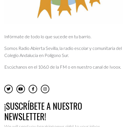
Infórmate de todo lo que sucede en tu barrio.
Somos Radio Abierta Sevilla, la radio escolar y comunitaria del
Colegio Andalucía en Polígono Sur.
Escúchanos en el 106.0 de la FM o en nuestro canal de Ivoox.
¡SUSCRÍBETE A NUESTRO
NEWSLETTER!
We will send you breaking news right to your inbox