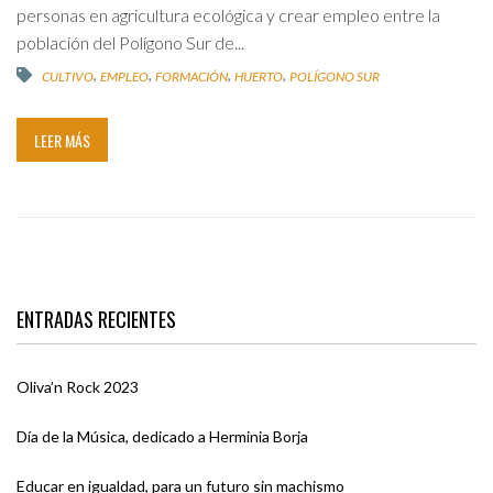
personas en agricultura ecológica y crear empleo entre la
población del Polígono Sur de...
,
,
,
,
CULTIVO
EMPLEO
FORMACIÓN
HUERTO
POLÍGONO SUR
LEER MÁS
ENTRADAS RECIENTES
Oliva’n Rock 2023
Día de la Música, dedicado a Herminia Borja
Educar en igualdad, para un futuro sin machismo