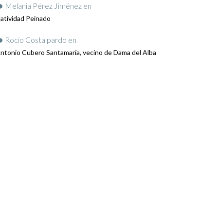
Melania Pérez Jiménez
en
atividad Peinado
Rocio Costa pardo
en
ntonio Cubero Santamaría, vecino de Dama del Alba