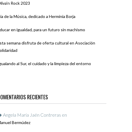
liva’n Rock 2023
ía de la Música, dedicado a Herminia Borja
ducar en igualdad, para un futuro sin machismo
sta semana disfruta de oferta cultural en Asociación
olidaridad
gualando al Sur, el cuidado y la limpieza del entorno
OMENTARIOS RECIENTES
Angela María Jaén Contreras
en
anuel Bermúdez