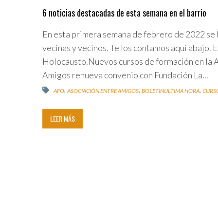
6 noticias destacadas de esta semana en el barrio
En esta primera semana de febrero de 2022 se h
vecinas y vecinos. Te los contamos aquí abajo. 
Holocausto.Nuevos cursos de formación en la As
Amigos renueva convenio con Fundación La...
,
,
,
AFO
ASOCIACIÓN ENTRE AMIGOS
BOLETINULTIMA HORA
CURS
LEER MÁS