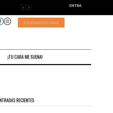
ENTRA
Escúchanos en Ivoox
¡TU CARA ME SUENA!
NTRADAS RECIENTES