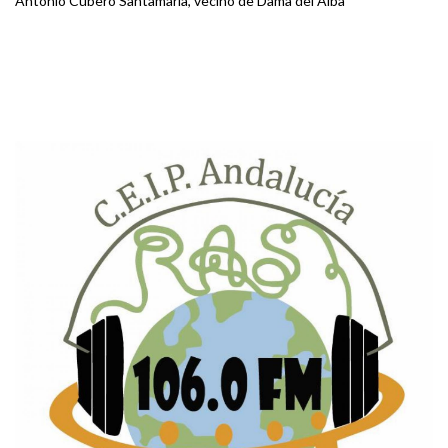
Antonio Cubero Santamaría, vecino de Dama del Alba