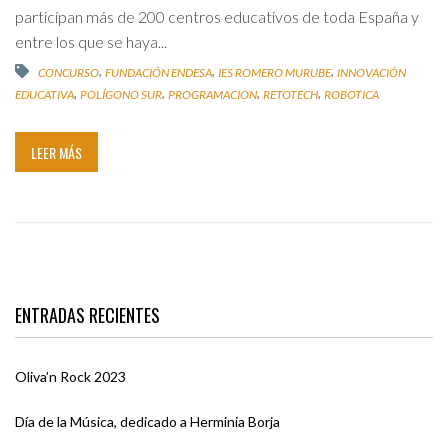
participan más de 200 centros educativos de toda España y
entre los que se haya...
,
,
,
CONCURSO
FUNDACIÓN ENDESA
IES ROMERO MURUBE
INNOVACIÓN
,
,
,
,
EDUCATIVA
POLÍGONO SUR
PROGRAMACION
RETOTECH
ROBOTICA
LEER MÁS
ENTRADAS RECIENTES
Oliva’n Rock 2023
Día de la Música, dedicado a Herminia Borja