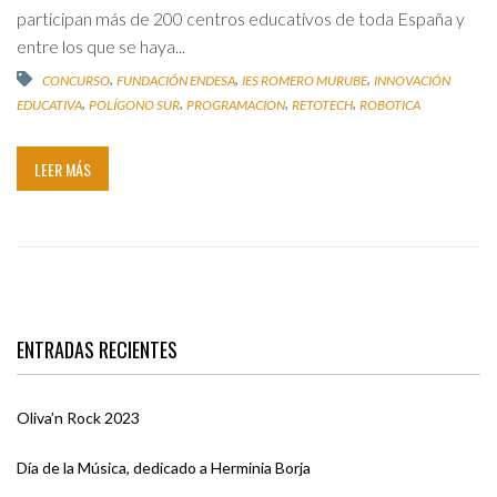
participan más de 200 centros educativos de toda España y
entre los que se haya...
,
,
,
CONCURSO
FUNDACIÓN ENDESA
IES ROMERO MURUBE
INNOVACIÓN
,
,
,
,
EDUCATIVA
POLÍGONO SUR
PROGRAMACION
RETOTECH
ROBOTICA
LEER MÁS
ENTRADAS RECIENTES
Oliva’n Rock 2023
Día de la Música, dedicado a Herminia Borja