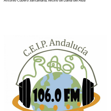
Antonio Cubero Santamaría, vecino de Dama del Alba