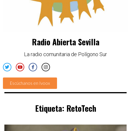
Radio Abierta Sevilla
La radio comunitaria de Polígono Sur
Escúchanos en Ivoox
Etiqueta:
RetoTech