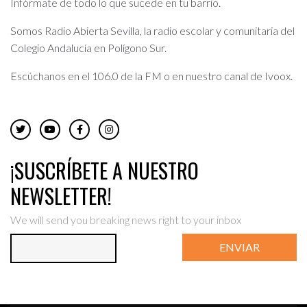
Infórmate de todo lo que sucede en tu barrio.
Somos Radio Abierta Sevilla, la radio escolar y comunitaria del
Colegio Andalucía en Polígono Sur.
Escúchanos en el 106.0 de la FM o en nuestro canal de Ivoox.
¡SUSCRÍBETE A NUESTRO
NEWSLETTER!
We will send you breaking news right to your inbox
ENVIAR