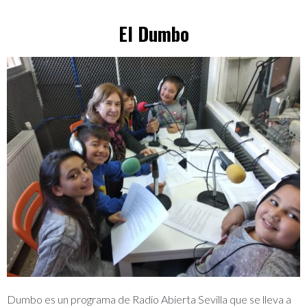
El Dumbo
Dumbo es un programa de Radio Abierta Sevilla que se lleva a