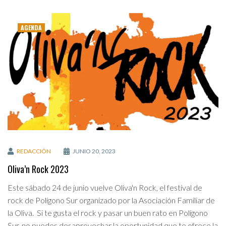
AGENDA
REDACCIÓN
JUNIO 20, 2023
Oliva’n Rock 2023
Este sábado 24 de junio vuelve Oliva'n Rock, el festival de
rock de Polígono Sur organizado por la Asociación Familiar de
la Oliva. Si te gusta el rock y pasar un buen rato en Polígono
Sur, no puedes desaprovechar la oportunidad que te ofrece la