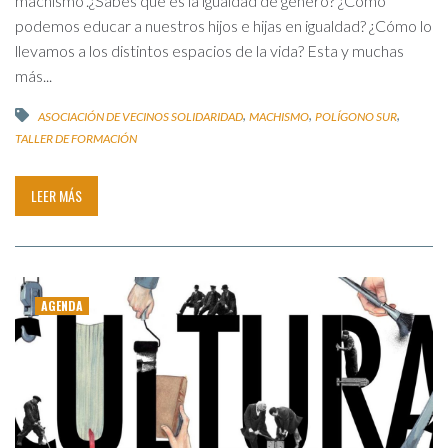
machismo".¿Sabes qué es la igualdad de género? ¿Cómo
podemos educar a nuestros hijos e hijas en igualdad? ¿Cómo lo
llevamos a los distintos espacios de la vida? Esta y muchas
más...
,
,
,
ASOCIACIÓN DE VECINOS SOLIDARIDAD
MACHISMO
POLÍGONO SUR
TALLER DE FORMACIÓN
LEER MÁS
AGENDA