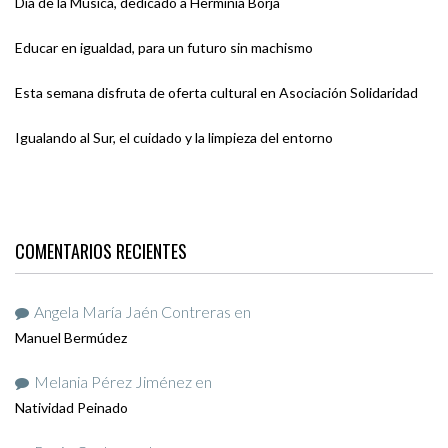
Día de la Música, dedicado a Herminia Borja
Educar en igualdad, para un futuro sin machismo
Esta semana disfruta de oferta cultural en Asociación Solidaridad
Igualando al Sur, el cuidado y la limpieza del entorno
COMENTARIOS RECIENTES
Angela María Jaén Contreras
en
Manuel Bermúdez
Melania Pérez Jiménez
en
Natividad Peinado