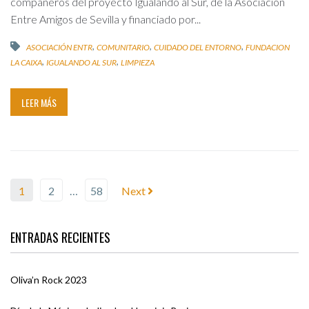
compañeros del proyecto Igualando al Sur, de la Asociación
Entre Amigos de Sevilla y financiado por...
,
,
,
ASOCIACIÓN ENTR
COMUNITARIO
CUIDADO DEL ENTORNO
FUNDACION
,
,
LA CAIXA
IGUALANDO AL SUR
LIMPIEZA
LEER MÁS
1
2
…
58
Next
ENTRADAS RECIENTES
Oliva’n Rock 2023