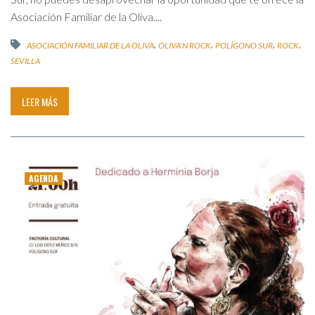
Asociación Familiar de la Oliva....
,
,
,
,
ASOCIACIÓN FAMILIAR DE LA OLIVA
OLIVA'N ROCK
POLÍGONO SUR
ROCK
SEVILLA
LEER MÁS
AGENDA