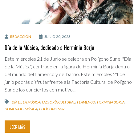
REDACCIÓN
JUNIO 20, 2023
Día de la Música, dedicado a Herminia Borja
Este miércoles 21 de Junio se celebra en Polígono Sur el "Día
de la Música", centrado en la figura de Herminia Borja dentro
del mundo del flamenco y del barrio. Este miércoles 21 de
junio podrás disfrutar frente a la Factoría Cultural de Polígono
Sur de los conciertos con motivo...
,
,
,
,
DÍA DE LA MÚSICA
FACTORÍA CULTURAL
FLAMENCO
HERMINIA BORJA
,
,
HOMENAJE
MÚSICA
POLÍGONO SUR
LEER MÁS