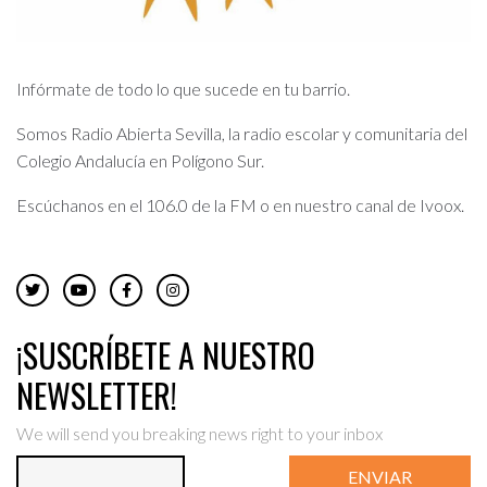
Infórmate de todo lo que sucede en tu barrio.
Somos Radio Abierta Sevilla, la radio escolar y comunitaria del
Colegio Andalucía en Polígono Sur.
Escúchanos en el 106.0 de la FM o en nuestro canal de Ivoox.
¡SUSCRÍBETE A NUESTRO
NEWSLETTER!
We will send you breaking news right to your inbox
ENVIAR