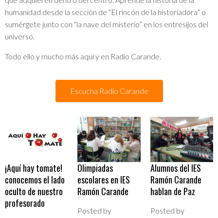
humanidad desde la sección de “El rincón de la historiadora” o
sumérgete junto con “la nave del misterio” en los entresijos del
universo.
Todo ello y mucho más aquí y en Radio Carande.
Escucha Radio Carande
¡Aquí hay tomate!
Olimpiadas
Alumnos del IES
conocemos el lado
escolares en IES
Ramón Carande
oculto de nuestro
Ramón Carande
hablan de Paz
profesorado
Posted by
Posted by