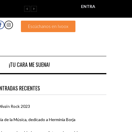
ENTRA
Escúchanos en Ivoox
¡TU CARA ME SUENA!
NTRADAS RECIENTES
liva’n Rock 2023
ía de la Música, dedicado a Herminia Borja