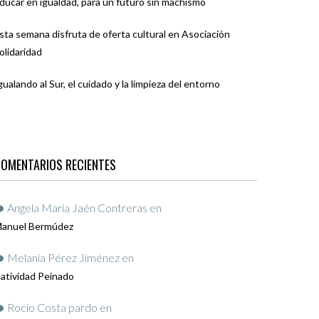
ducar en igualdad, para un futuro sin machismo
sta semana disfruta de oferta cultural en Asociación
olidaridad
gualando al Sur, el cuidado y la limpieza del entorno
OMENTARIOS RECIENTES
Angela María Jaén Contreras
en
anuel Bermúdez
Melania Pérez Jiménez
en
atividad Peinado
Rocio Costa pardo
en