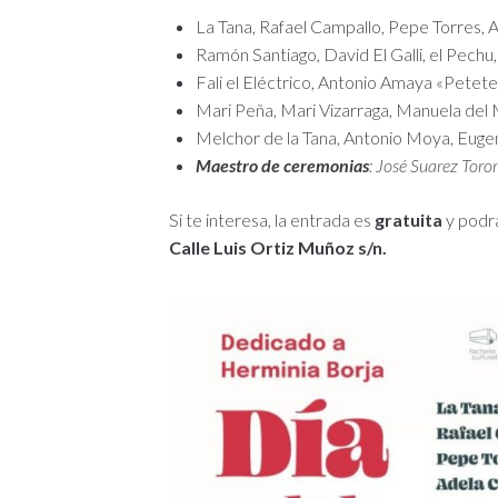
La Tana, Rafael Campallo, Pepe Torres, 
Ramón Santiago, David El Galli, el Pechu
Fali el Eléctrico, Antonio Amaya «Petete
Mari Peña, Mari Vizarraga, Manuela del 
Melchor de la Tana, Antonio Moya, Eugeni
Maestro de ceremonias
: José Suarez Tor
Si te interesa, la entrada es
gratuita
y podrá
Calle Luis Ortiz Muñoz s/n.