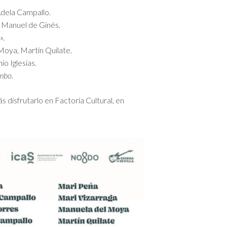
Adela Campallo.
, Manuel de Ginés.
».
Moya, Martín Quilate.
o Iglesias.
ombo.
s disfrutarlo en Factoría Cultural, en