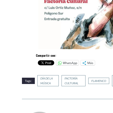
Compartir con:
WhatsApp
Más
DÍA DE LA
FACTORÍA
Tags:
FLAMENCO
MÚSICA
CULTURAL