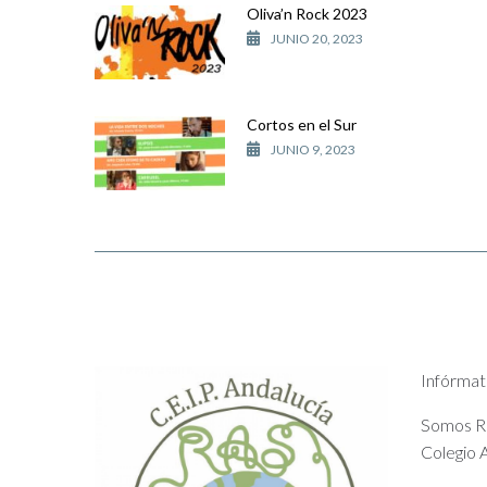
Oliva’n Rock 2023
JUNIO 20, 2023
Cortos en el Sur
JUNIO 9, 2023
Infórmat
Somos Rad
Colegio A