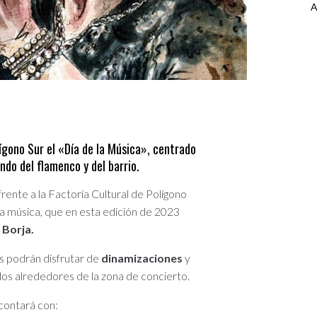
A
lígono Sur el «Día de la Música», centrado
ndo del flamenco y del barrio.
frente a la Factoría Cultural de Polígono
la música, que en esta edición de 2023
 Borja.
s podrán disfrutar de
dinamizaciones
y
 los alrededores de la zona de concierto.
 contará con: