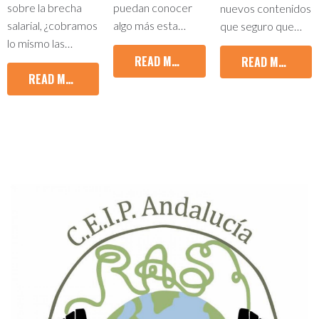
sobre la brecha
puedan conocer
nuevos contenidos
salarial, ¿cobramos
algo más esta…
que seguro que…
lo mismo las…
READ MORE
READ MORE
READ MORE