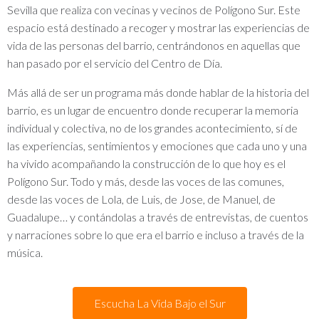
Sevilla que realiza con vecinas y vecinos de Polígono Sur. Este
espacio está destinado a recoger y mostrar las experiencias de
vida de las personas del barrio, centrándonos en aquellas que
han pasado por el servicio del Centro de Día.
Más allá de ser un programa más donde hablar de la historia del
barrio, es un lugar de encuentro donde recuperar la memoria
individual y colectiva, no de los grandes acontecimiento, sí de
las experiencias, sentimientos y emociones que cada uno y una
ha vivido acompañando la construcción de lo que hoy es el
Polígono Sur. Todo y más, desde las voces de las comunes,
desde las voces de Lola, de Luis, de Jose, de Manuel, de
Guadalupe… y contándolas a través de entrevistas, de cuentos
y narraciones sobre lo que era el barrio e incluso a través de la
música.
Escucha La Vida Bajo el Sur