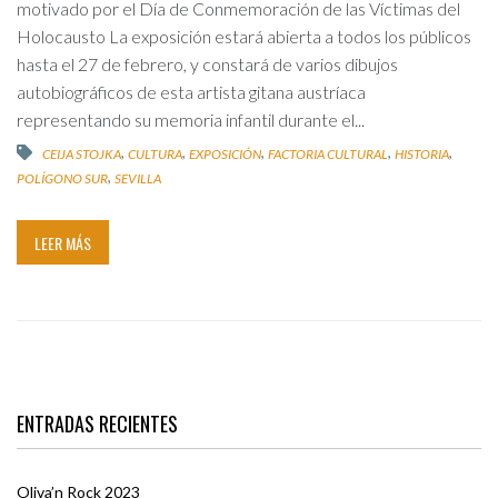
motivado por el Día de Conmemoración de las Víctimas del
Holocausto La exposición estará abierta a todos los públicos
hasta el 27 de febrero, y constará de varios dibujos
autobiográficos de esta artista gitana austríaca
representando su memoria infantil durante el...
,
,
,
,
,
CEIJA STOJKA
CULTURA
EXPOSICIÓN
FACTORIA CULTURAL
HISTORIA
,
POLÍGONO SUR
SEVILLA
LEER MÁS
ENTRADAS RECIENTES
Oliva’n Rock 2023