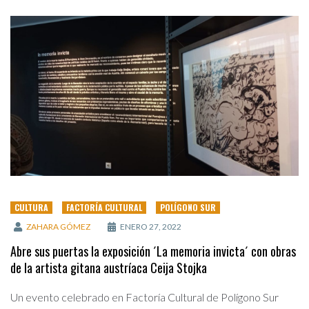
CULTURA
FACTORÍA CULTURAL
POLÍGONO SUR
ZAHARA GÓMEZ
ENERO 27, 2022
Abre sus puertas la exposición ´La memoria invicta´ con obras
de la artista gitana austríaca Ceija Stojka
Un evento celebrado en Factoría Cultural de Polígono Sur