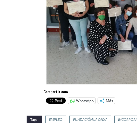
Compartir con:
WhatsApp
Más
Tags:
EMPLEO
FUNDACIÓN LA CAIXA
INCORPOR