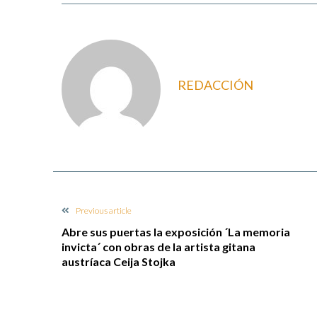
REDACCIÓN
Previous article
Abre sus puertas la exposición ´La memoria
invicta´ con obras de la artista gitana
austríaca Ceija Stojka