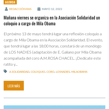
AGENDA
REDACCIÓN RAS
MAYO 12, 2022
Mañana viernes se organiza en la Asociación Solidaridad un
coloquio a cargo de Mila Obama
El próximo 13 de mayo tendrá lugar una reflexión-coloquio a
cargo de Mila Obama en la Asociación Solidaridad. El evento,
que tendrá lugar a las 18:00 horas, constará de un monólogo
de LOS NADIES (adaptación de E. Galiano por Mila Obama
acompañada del coro A.M.ROSA CHACEL. ¡Dedícate este
ratito y...
,
,
,
,
A.SOLIDARIDAD
COLOQUIO
CORO
LOSNADIES
MILAOBAMA
LEER MÁS