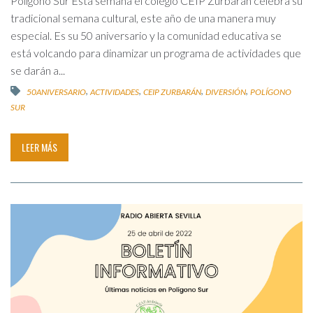
Polígono Sur Esta semana el colegio CEIP Zurbarán celebra su
tradicional semana cultural, este año de una manera muy
especial. Es su 50 aniversario y la comunidad educativa se
está volcando para dinamizar un programa de actividades que
se darán a...
,
,
,
,
50ANIVERSARIO
ACTIVIDADES
CEIP ZURBARÁN
DIVERSIÓN
POLÍGONO
SUR
LEER MÁS