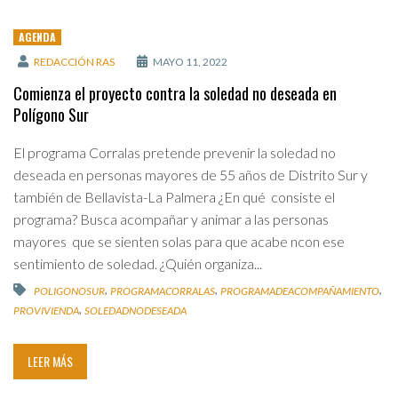
AGENDA
REDACCIÓN RAS
MAYO 11, 2022
Comienza el proyecto contra la soledad no deseada en
Polígono Sur
El programa Corralas pretende prevenir la soledad no
deseada en personas mayores de 55 años de Distrito Sur y
también de Bellavista-La Palmera ¿En qué consiste el
programa? Busca acompañar y animar a las personas
mayores que se sienten solas para que acabe ncon ese
sentimiento de soledad. ¿Quién organiza...
,
,
,
POLIGONOSUR
PROGRAMACORRALAS
PROGRAMADEACOMPAÑAMIENTO
,
PROVIVIENDA
SOLEDADNODESEADA
LEER MÁS