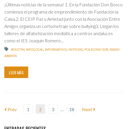
¡Últimas noticias de la semana! 1. En la Fundación Don Bosco
comienza el programa de emprendimiento de Fundación la
Caixa.2. El CEIP Paz y Amistad junto con la Asociación Entre
Amigos organiza un cortometraje sobre bullying3. Llegan los
talleres de alfabetización mediática a centros andaluces
como el IES Joaquín Romero...
,
,
,
,
,
BOLETÍN
INFOLOCAL
INFORMATIVO
NOTICIAS
POLIGONO SUR
RADIO
ABIERTA
LEER MÁS
Prev
1
2
3
…
18
Next
ENTRADAS RECIENTES