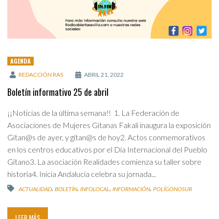
AGENDA
REDACCIÓN RAS
ABRIL 21, 2022
Boletín informativo 25 de abril
¡¡Noticias de la última semana!! 1. La Federación de
Asociaciones de Mujeres Gitanas Fakali inaugura la exposición
Gitan@s de ayer, y gitan@s de hoy2. Actos conmemorativos
en los centros educativos por el Día Internacional del Pueblo
Gitano3. La asociación Realidades comienza su taller sobre
historia4. Inicia Andalucía celebra su jornada...
,
,
,
,
ACTUALIDAD
BOLETÍN
INFOLOCAL
INFORMACIÓN
POLÍGONOSUR
LEER MÁS