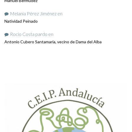
Manuel Bermúdez
Melania Pérez Jiménez
en
Natividad Peinado
Rocio Costa pardo
en
Antonio Cubero Santamaría, vecino de Dama del Alba